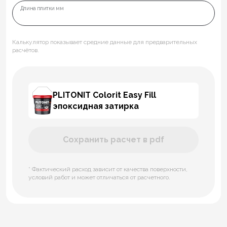
Длина плитки мм
Калькулятор показывает средние данные для предварительных
расчётов.
PLITONIT Colorit Easy Fill
эпоксидная затирка
Сохранить расчет в pdf
* Фактический расход зависит от качества поверхности,
условий работ и может отличаться от расчетного.