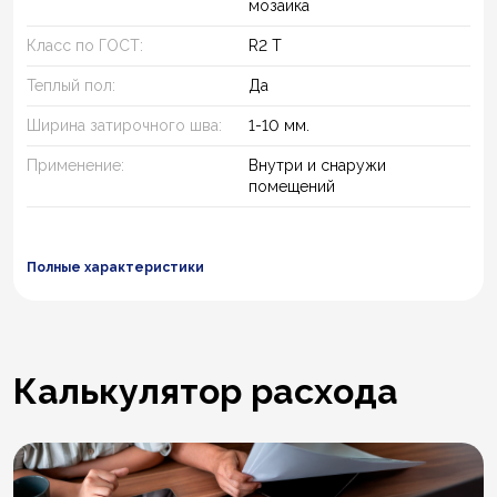
мозаика
Класс по ГОСТ:
R2 T
Теплый пол:
Да
Ширина затирочного шва:
1-10 мм.
Применение:
Внутри и снаружи
помещений
Полные характеристики
Калькулятор расхода