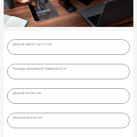
Ширина шва (от 1 до 10 мм)
Площадь затираемой поверхности м²
Ширина плитки мм
Толщина плитки мм