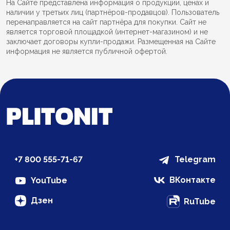
На Сайте представлена информация о продукции, ценах и
наличии у третьих лиц (партнёров-продавцов). Пользователь
перенаправляется на сайт партнёра для покупки. Сайт не
является торговой площадкой (интернет-магазином) и не
заключает договоры купли-продажи. Размещенная на Сайте
информация не является публичной офертой.
+7 800 555-71-67
Telegram
ВКонтакте
YouTube
Дзен
RuTube