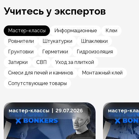
Учитесь у экспертов
Мастер-классы
Информационные
Клеи
Ровнители
Штукатурки
Шпаклевки
Грунтовки
Герметики
Гидроизоляция
Затирки
СВП
Уход за плиткой
Смеси для печей и каминов
Монтажный клей
Сопутствующие товары
мастер-классы | 29.07.2026
мастер-клас