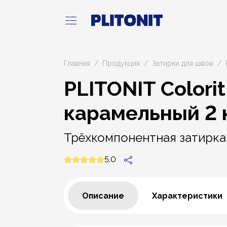
Главная
Продукция
Затирки для швов
PLITONIT Colorit
карамельный 2 
Трёхкомпонентная затирка
5.0
Описание
Характеристики