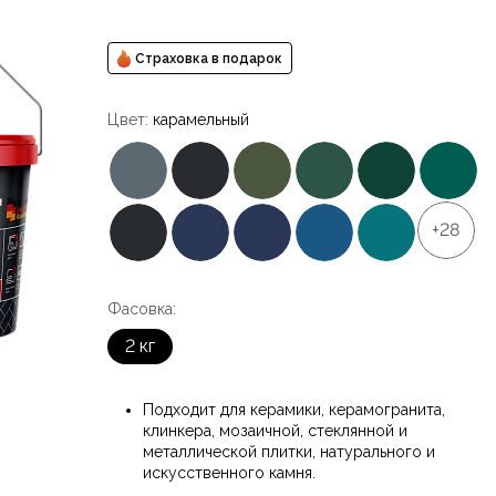
Страховка в подарок
Цвет:
карамельный
+28
Фасовка:
2 кг
Подходит для керамики, керамогранита,
клинкера, мозаичной, стеклянной и
металлической плитки, натурального и
искусственного камня.