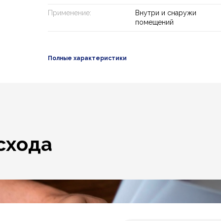
Применение:
Внутри и снаружи
помещений
Полные характеристики
схода