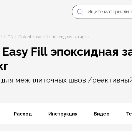
PLITONIT Colorit Easy Fill эпоксидная затирка
 Easy Fill эпоксидная 
кг
 для межплиточных швов /реактивный
Расход
Инструкция
Видео
Те