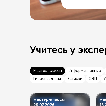
Учитесь у экспе
Мастер-классы
Информационные
Гидроизоляция
Затирки
СВП
У
мастер-классы |
ма
29.07.2026
13.