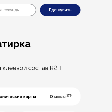
Где купить
затирка
 клеевой состав R2 T
176
хнические карты
Отзывы