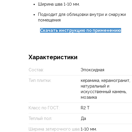
Ширина шва 1-10 мм.
Подходит для облицовки внутри и снаружи
помещения
Скачать инструкцию по применению
Характеристики
Состав:
Эпоксидная
Тип плитки:
керамика, керамогранит,
натуральный и
искусственный камень,
мозаика
Класс по ГОСТ:
R2 T
Теплый пол:
Да
Ширина затирочного шва:
1-10 мм.