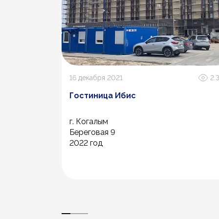
719
16 декабря 2021
2.
ный
Гостиница Ибис
г. Когалым
Береговая 9
2022 год