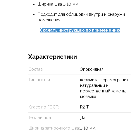
Ширина шва 1-10 мм.
Подходит для облицовки внутри и снаружи
помещения
Скачать инструкцию по применению
Характеристики
Состав:
Эпоксидная
Тип плитки:
керамика, керамогранит,
натуральный и
искусственный камень,
мозаика
Класс по ГОСТ:
R2 T
Теплый пол:
Да
Ширина затирочного шва:
1-10 мм.