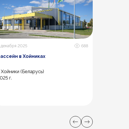
 декабря 2025
688
9 декабря 2
ассейн в Хойниках
ТЦ "БУМ"
. Хойники (Беларусь)
г. Архангел
025 г.
2025 г.