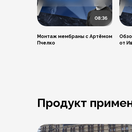
08:36
Монтаж мембраны с Артёмом
Обзо
Пчелко
от И
Продукт примен