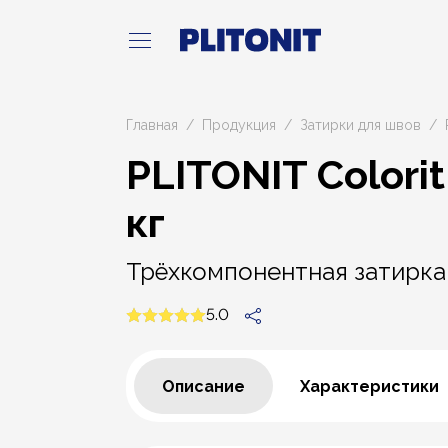
Главная
Продукция
Затирки для швов
PLITONIT Colori
кг
Трёхкомпонентная затирка
5.0
Описание
Характеристики