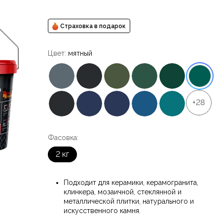
Страховка в подарок
Цвет:
мятный
+28
Фасовка:
2 кг
Подходит для керамики, керамогранита,
клинкера, мозаичной, стеклянной и
металлической плитки, натурального и
искусственного камня.