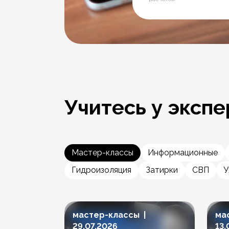
Учитесь у экспе
Мастер-классы
Информационные
Гидроизоляция
Затирки
СВП
У
мастер-классы |
ма
29.07.2026
13.