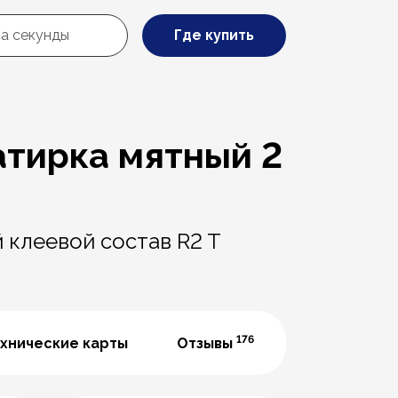
Где купить
затирка мятный 2
 клеевой состав R2 T
176
хнические карты
Отзывы