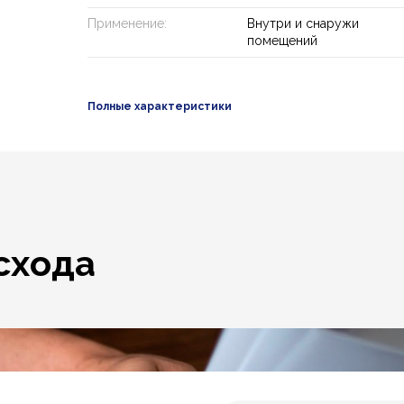
Применение:
Внутри и снаружи
помещений
Полные характеристики
схода