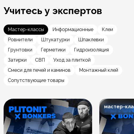
Учитесь у экспертов
Мастер-классы
Информационные
Клеи
Ровнители
Штукатурки
Шпаклевки
Грунтовки
Герметики
Гидроизоляция
Затирки
СВП
Уход за плиткой
Смеси для печей и каминов
Монтажный клей
Сопутствующие товары
мастер-кла