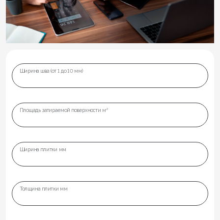
Ширина шва (от 1 до 10 мм)
Площадь затираемой поверхности м²
Ширина плитки мм
Толщина плитки мм