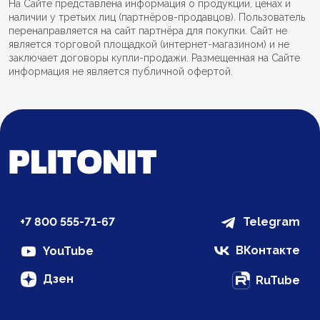
На Сайте представлена информация о продукции, ценах и
наличии у третьих лиц (партнёров-продавцов). Пользователь
перенаправляется на сайт партнёра для покупки. Сайт не
является торговой площадкой (интернет-магазином) и не
заключает договоры купли-продажи. Размещенная на Сайте
информация не является публичной офертой.
+7 800 555-71-67
Telegram
ВКонтакте
YouTube
Дзен
RuTube