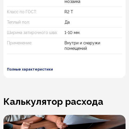
мозаика
Класс по ГОСТ:
R2 T
Теплый пол:
Да
Ширина затирочного шва:
1-10 мм.
Применение:
Внутри и снаружи
помещений
Полные характеристики
Калькулятор расхода