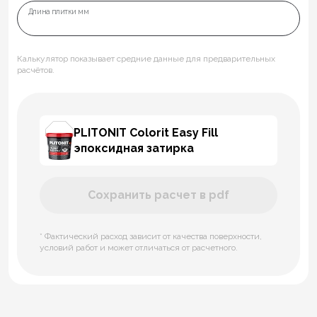
Длина плитки мм
Калькулятор показывает средние данные для предварительных
расчётов.
PLITONIT Colorit Easy Fill
эпоксидная затирка
Сохранить расчет в pdf
* Фактический расход зависит от качества поверхности,
условий работ и может отличаться от расчетного.