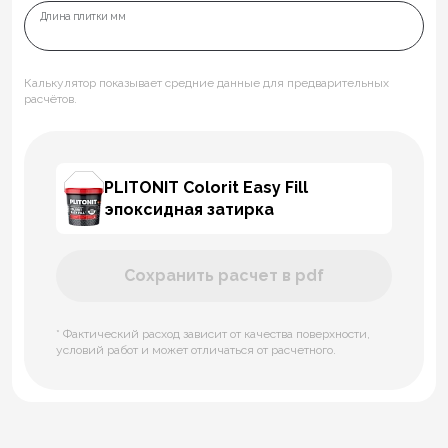
Длина плитки мм
Калькулятор показывает средние данные для предварительных
расчётов.
PLITONIT Colorit Easy Fill
эпоксидная затирка
Сохранить расчет в pdf
* Фактический расход зависит от качества поверхности,
условий работ и может отличаться от расчетного.