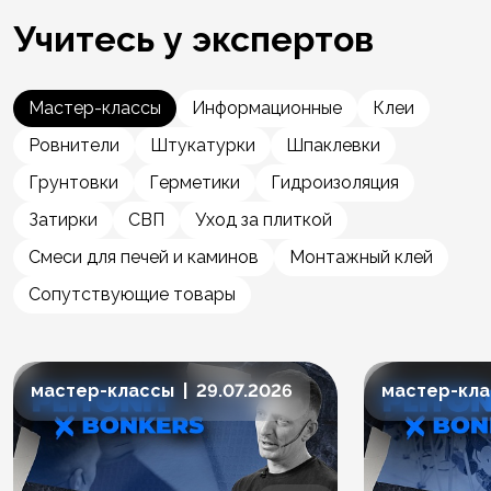
Учитесь у экспертов
Мастер-классы
Информационные
Клеи
Ровнители
Штукатурки
Шпаклевки
Грунтовки
Герметики
Гидроизоляция
Затирки
СВП
Уход за плиткой
Смеси для печей и каминов
Монтажный клей
Сопутствующие товары
мастер-классы | 29.07.2026
мастер-клас