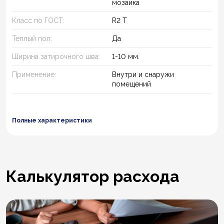
мозаика
Класс по ГОСТ:
R2 T
Теплый пол:
Да
Ширина затирочного шва:
1-10 мм.
Применение:
Внутри и снаружи
помещений
Полные характеристики
Калькулятор расхода