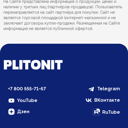
На Сайте представлена информация о продукции, ценах и
наличии у третьих лиц (партнёров-продавцов). Пользователь
перенаправляется на сайт партнёра для покупки. Сайт не
является торговой площадкой (интернет-магазином) и не
заключает договоры купли-продажи. Размещенная на Сайте
информация не является публичной офертой.
+7 800 555-71-67
Telegram
ВКонтакте
YouTube
Дзен
RuTube