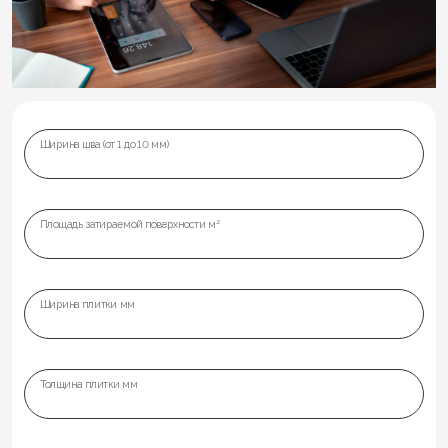
Ширина шва (от 1 до 10 мм)
Площадь затираемой поверхности м²
Ширина плитки мм
Толщина плитки мм