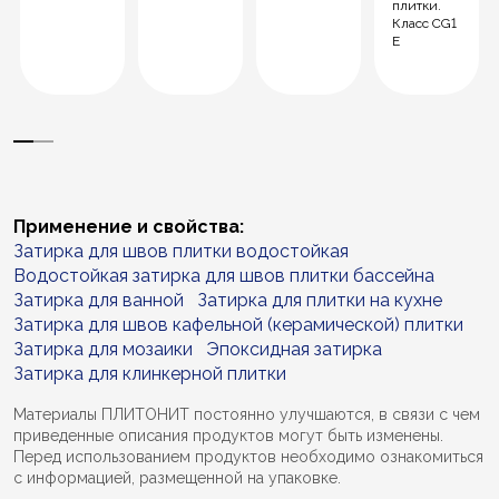
плитки.
Класс CG1
E
Применение и свойства:
Затирка для швов плитки водостойкая
Водостойкая затирка для швов плитки бассейна
Затирка для ванной
Затирка для плитки на кухне
Затирка для швов кафельной (керамической) плитки
Затирка для мозаики
Эпоксидная затирка
Затирка для клинкерной плитки
Материалы ПЛИТОНИТ постоянно улучшаются, в связи с чем
приведенные описания продуктов могут быть изменены.
Перед использованием продуктов необходимо ознакомиться
с информацией, размещенной на упаковке.