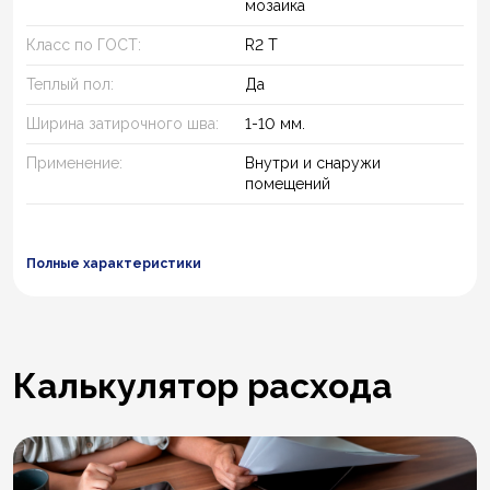
мозаика
Класс по ГОСТ:
R2 T
Теплый пол:
Да
Ширина затирочного шва:
1-10 мм.
Применение:
Внутри и снаружи
помещений
Полные характеристики
Калькулятор расхода