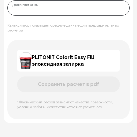
Длина плитки мм
Калькулятор показывает средние данные для предварительных
расчётов.
PLITONIT Colorit Easy Fill
эпоксидная затирка
Сохранить расчет в pdf
* Фактический расход зависит от качества поверхности,
условий работ и может отличаться от расчетного.