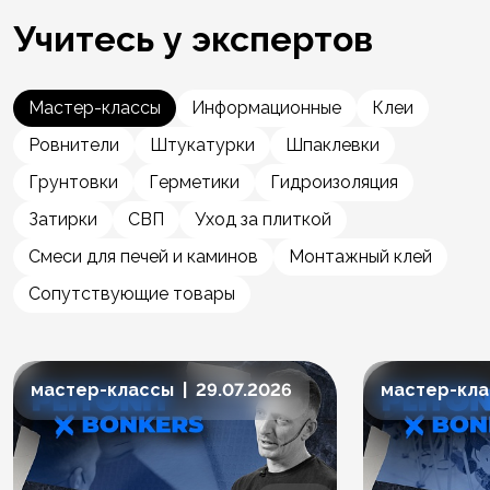
Учитесь у экспертов
Мастер-классы
Информационные
Клеи
Ровнители
Штукатурки
Шпаклевки
Грунтовки
Герметики
Гидроизоляция
Затирки
СВП
Уход за плиткой
Смеси для печей и каминов
Монтажный клей
Сопутствующие товары
мастер-классы | 29.07.2026
мастер-клас