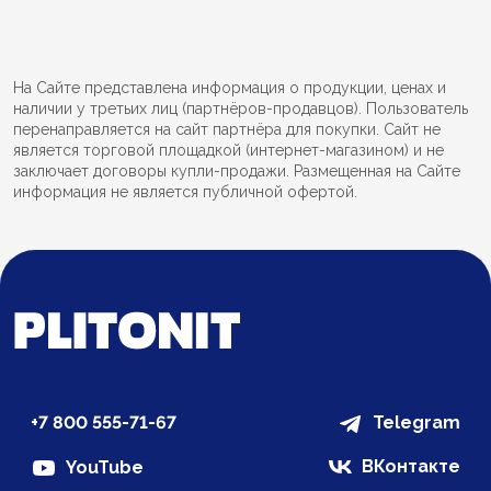
На Сайте представлена информация о продукции, ценах и
наличии у третьих лиц (партнёров-продавцов). Пользователь
перенаправляется на сайт партнёра для покупки. Сайт не
является торговой площадкой (интернет-магазином) и не
заключает договоры купли-продажи. Размещенная на Сайте
информация не является публичной офертой.
+7 800 555-71-67
Telegram
ВКонтакте
YouTube