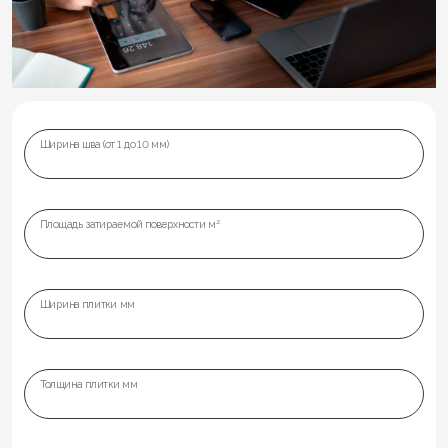
Ширина шва (от 1 до 10 мм)
Площадь затираемой поверхности м²
Ширина плитки мм
Толщина плитки мм