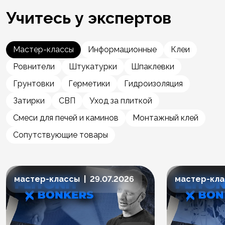
Учитесь у экспертов
Мастер-классы
Информационные
Клеи
Ровнители
Штукатурки
Шпаклевки
Грунтовки
Герметики
Гидроизоляция
Затирки
СВП
Уход за плиткой
Смеси для печей и каминов
Монтажный клей
Сопутствующие товары
мастер-классы | 29.07.2026
мастер-клас