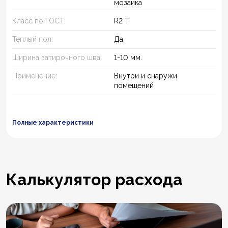
мозаика
Класс по ГОСТ:
R2 T
Теплый пол:
Да
Ширина затирочного шва:
1-10 мм.
Применение:
Внутри и снаружи
помещений
Полные характеристики
Калькулятор расхода