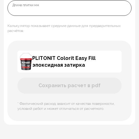
Длина плитки мм
Калькулятор показывает средние данные для предварительных
расчётов.
PLITONIT Colorit Easy Fill
эпоксидная затирка
Сохранить расчет в pdf
* Фактический расход зависит от качества поверхности,
условий работ и может отличаться от расчетного.