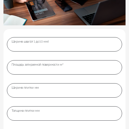
Ширина шва (от 1 до 10 мм)
Площадь затираемой поверхности м²
Ширина плитки мм
Толщина плитки мм