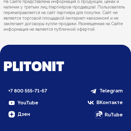
На Сайте представлена информация о продукции, ценах и
наличии у третьих лиц (партнёров-продавцов). Пользователь
перенаправляется на сайт партнёра для покупки. Сайт не
является торговой площадкой (интернет-магазином) и не
заключает договоры купли-продажи. Размещенная на Сайте
информация не является публичной офертой.
+7 800 555-71-67
Telegram
ВКонтакте
YouTube
Дзен
RuTube