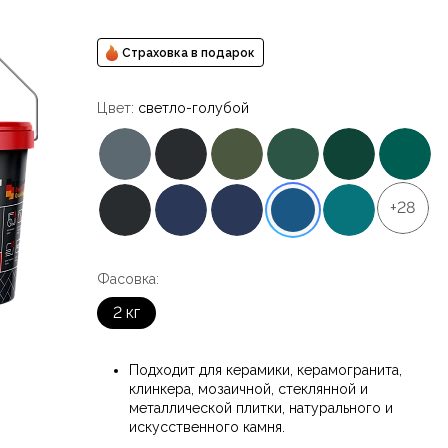
Страховка в подарок
Цвет:
светло-голубой
+28
Фасовка:
2 кг
Подходит для керамики, керамогранита,
клинкера, мозаичной, стеклянной и
металлической плитки, натурального и
искусственного камня.