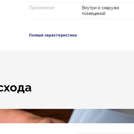
Применение:
Внутри и снаружи
помещений
Полные характеристики
схода