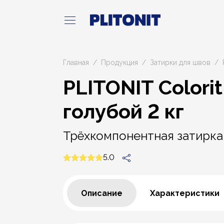
Главная
Продукция
Затирки для швов
PLITONIT Colorit
голубой 2 кг
Трёхкомпонентная затирка
5.0
Описание
Характеристики