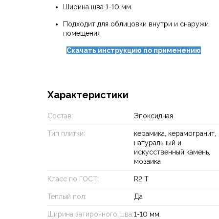
Ширина шва 1-10 мм.
Подходит для облицовки внутри и снаружи
помещения
Скачать инструкцию по применению
Характеристики
Состав:
Эпоксидная
Тип плитки:
керамика, керамогранит,
натуральный и
искусственный камень,
мозаика
Класс по ГОСТ:
R2 T
Теплый пол:
Да
Ширина затирочного шва:
1-10 мм.