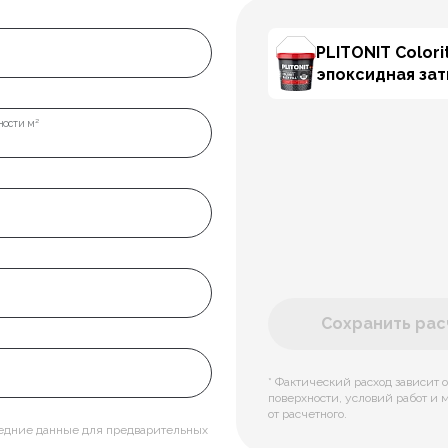
PLITONIT Colorit
эпоксидная за
ости м²
Сохранить расч
* Фактический расход зависит о
поверхности, условий работ и 
от расчетного.
редние данные для предварительных