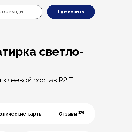
Где купить
затирка светло-
 клеевой состав R2 T
176
хнические карты
Отзывы