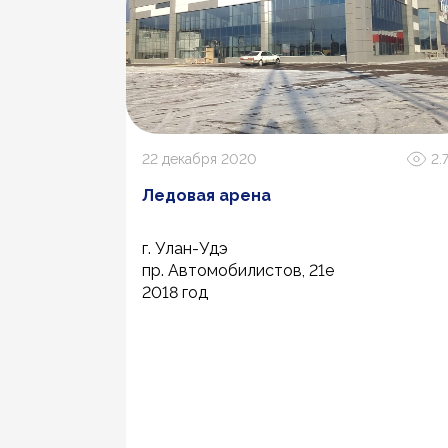
2.8К
22 декабря 2020
2.
Ледовая арена
г. Улан-Удэ
пр. Автомобилистов, 21е
2018 год