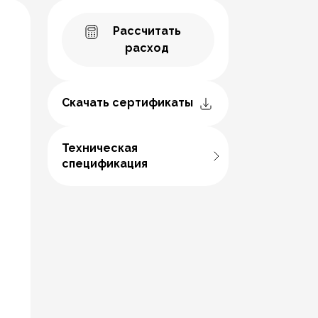
Рассчитать
расход
Скачать сертификаты
Техническая
спецификация