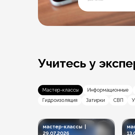
Учитесь у экспе
Мастер-классы
Информационные
Гидроизоляция
Затирки
СВП
У
мастер-классы |
ма
29.07.2026
13.