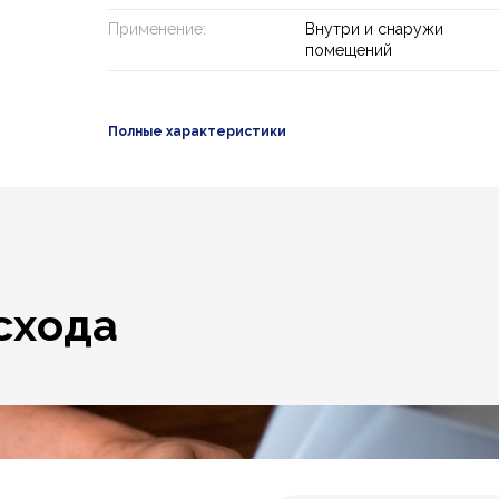
Применение:
Внутри и снаружи
помещений
Полные характеристики
схода