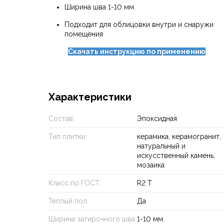
Ширина шва 1-10 мм.
Подходит для облицовки внутри и снаружи
помещения
Скачать инструкцию по применению
Характеристики
Состав:
Эпоксидная
Тип плитки:
керамика, керамогранит,
натуральный и
искусственный камень,
мозаика
Класс по ГОСТ:
R2 T
Теплый пол:
Да
Ширина затирочного шва:
1-10 мм.