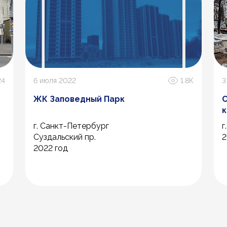
24
6 июля 2022
1.8К
3
ЖК Заповедный Парк
г. Санкт-Петербург
г
Суздальский пр.
2
2022 год