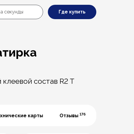
Где купить
затирка
 клеевой состав R2 T
176
хнические карты
Отзывы