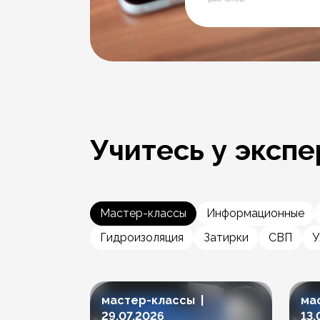
Учитесь у экспе
Мастер-классы
Информационные
Гидроизоляция
Затирки
СВП
У
мастер-классы |
ма
29.07.2026
13.