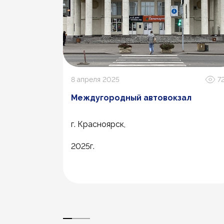
1.4К
8 апреля 2025
7
Междугородный автовокзал
г. Красноярск,
 А
2025г.