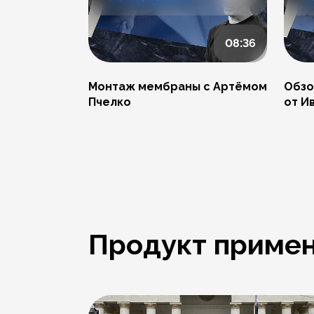
08:36
Монтаж мембраны с Артёмом
Обзо
Пчелко
от И
Продукт примен