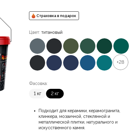
Страховка в подарок
Цвет:
титановый
+28
Фасовка:
1 кг
2 кг
Подходит для керамики, керамогранита,
клинкера, мозаичной, стеклянной и
металлической плитки, натурального и
искусственного камня.