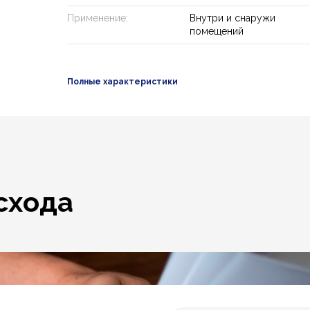
Применение:
Внутри и снаружи
помещений
Полные характеристики
схода