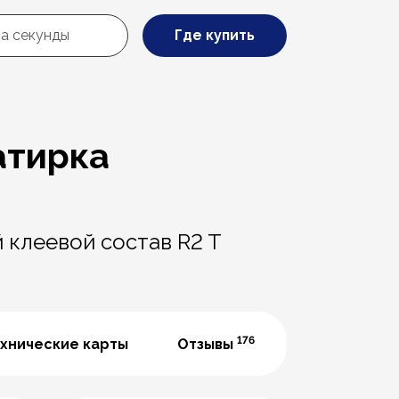
Где купить
затирка
 клеевой состав R2 T
176
хнические карты
Отзывы