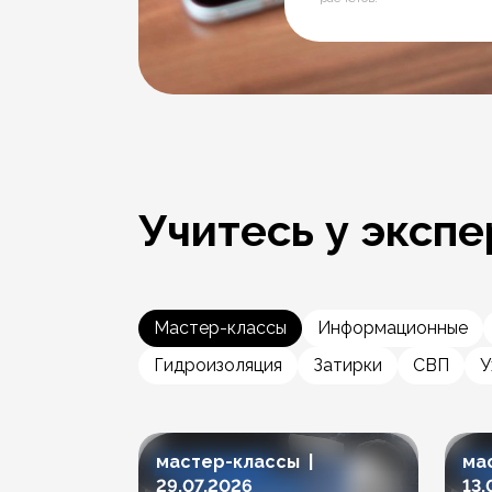
Учитесь у экспе
Мастер-классы
Информационные
Гидроизоляция
Затирки
СВП
У
мастер-классы |
ма
29.07.2026
13.