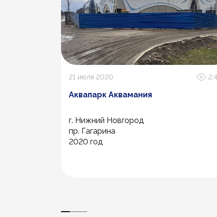
1.8К
21 июля 2020
2.
й центр
Аквапарк Аквамания
г. Нижний Новгород
пр. Гагарина
2020 год