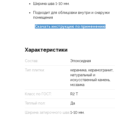
Ширина шва 1-10 мм.
Подходит для облицовки внутри и снаружи
помещения
Скачать инструкцию по применению
Характеристики
Состав:
Эпоксидная
Тип плитки:
керамика, керамогранит,
натуральный и
искусственный камень,
мозаика
Класс по ГОСТ:
R2 T
Теплый пол:
Да
Ширина затирочного шва:
1-10 мм.