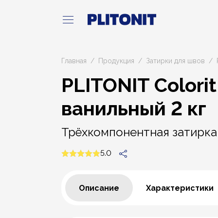
Главная
Продукция
Затирки для швов
PLITONIT Colorit
ванильный 2 кг
Трёхкомпонентная затирка
5.0
Описание
Характеристики