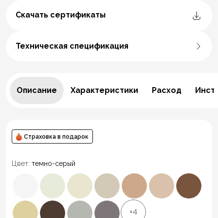
Скачать сертификаты
Техническая спецификация
Описание
Характеристики
Расход
Инст
Страховка в подарок
Цвет:
темно-серый
+4