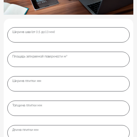
Ширина шва (от 0,5 до 13 мм)
Площадь затираемой поверхности м²
Ширина плитки мм
Толщина плитки мм
Длина плитки мм