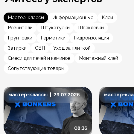
Мастер-классы
Информационные
Клеи
Ровнители
Штукатурки
Шпаклевки
Грунтовки
Герметики
Гидроизоляция
Затирки
СВП
Уход за плиткой
Смеси для печей и каминов
Монтажный клей
Сопутствующие товары
мастер-классы | 29.07.2026
мастер-клас
08:36