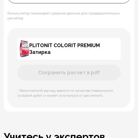
Калькулятор показывает средние данные для предварительных
расчётов.
PLITONIT СOLORIT PREMIUM
Затирка
Сохранить расчет в pdf
* Фактический расход зависит от качества поверхности,
условий работ и может отличаться от расчетного.
Учитесь у экспертов