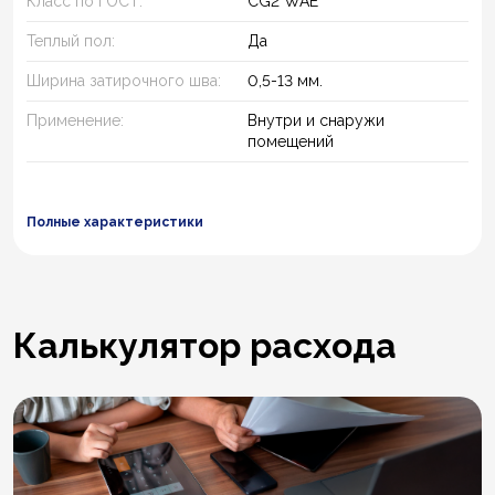
Класс по ГОСТ:
CG2 WAE
Теплый пол:
Да
Ширина затирочного шва:
0,5-13 мм.
Применение:
Внутри и снаружи
помещений
Полные характеристики
Калькулятор расхода