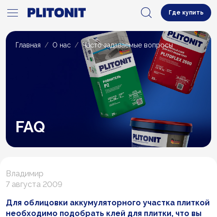
Где купить
Главная
О нас
Часто задаваемые вопросы
FAQ
Владимир
7 августа 2009
Для облицовки аккумуляторного участка плиткой
необходимо подобрать клей для плитки, что вы