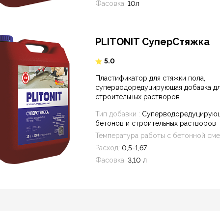
Фасовка:
10л
PLITONIT СуперСтяжка
5.0
Пластификатор для стяжки пола,
суперводоредуцирующая добавка дл
строительных растворов
Тип добавки :
Суперводоредуцирующ
бетонов и строительных растворов
Температура работы с бетонной сме
Расход:
0,5-1,67
Фасовка:
3,10 л