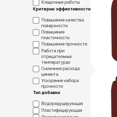
Кладочные работы
Критерии эффективности
Повышение качества
поверхности
Повышение
пластичности
Повышение прочности
Работа при
отрицательных
температурах
Снижение расхода
цемента
Ускорение набора
прочности
Тип добавки
Водоредуцирующая
Пластифицирующая