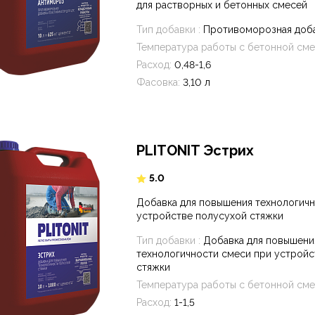
для растворных и бетонных смесей
Тип добавки :
Противоморозная доб
Температура работы с бетонной сме
Расход:
0,48-1,6
Фасовка:
3,10 л
PLITONIT Эстрих
5.0
Добавка для повышения технологичн
устройстве полусухой стяжки
Тип добавки :
Добавка для повышени
технологичности смеси при устройс
стяжки
Температура работы с бетонной сме
Расход:
1-1,5