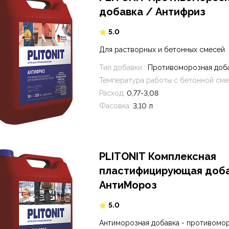
добавка / Антифриз
5.0
Для растворных и бетонных смесей
Тип добавки :
Противоморозная доб
Температура работы с бетонной сме
Расход:
0,77-3,08
Фасовка:
3,10 л
PLITONIT Комплексная
пластифицирующая доб
АнтиМороз
5.0
Антиморозная добавка - противомо