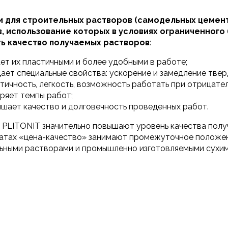
 для строительных растворов (самодельных цемент
, использование которых в условиях ограниченного
ь качество получаемых растворов
:
ет их пластичными и более удобными в работе;
ает специальные свойства: ускорение и замедление твер
тичность, легкость, возможность работать при отрицате
ряет темпы работ;
шает качество и долговечность проведенных работ.
 PLITONIT значительно повышают уровень качества полу
атах «цена-качество» занимают промежуточное полож
ьными растворами и промышленно изготовляемыми сухим