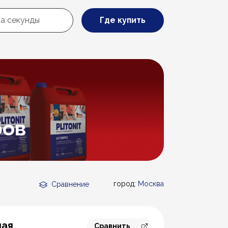
Где купить
ров
город:
Москва
Сравнение
ная
Сравнить