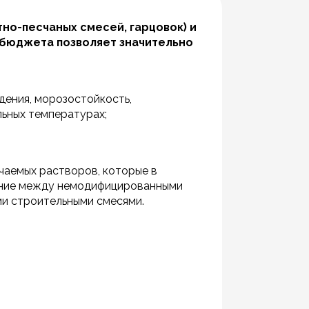
но-песчаных смесей, гарцовок) и
 бюджета позволяет значительно
дения, морозостойкость,
льных температурах;
чаемых растворов, которые в
ение между немодифицированными
и строительными смесями.