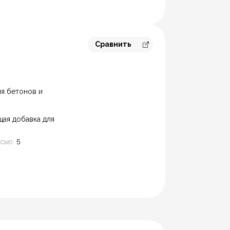
Сравнить
Перейти к сравнению
я бетонов и
ая добавка для
сью:
5