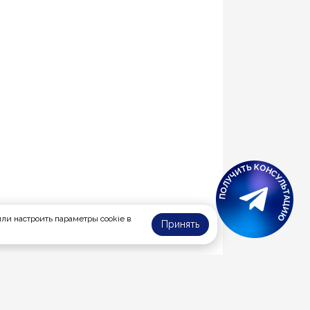
или настроить параметры cookie в
Принять