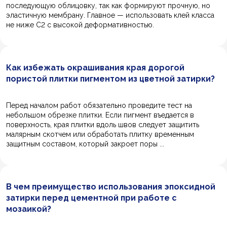
последующую облицовку, так как формируют прочную, но
эластичную мембрану. Главное — использовать клей класса
не ниже C2 с высокой деформативностью.
Как избежать окрашивания края дорогой
пористой плитки пигментом из цветной затирки?
Перед началом работ обязательно проведите тест на
небольшом обрезке плитки. Если пигмент въедается в
поверхность, края плитки вдоль швов следует защитить
малярным скотчем или обработать плитку временным
защитным составом, который закроет поры ...
В чем преимущество использования эпоксидной
затирки перед цементной при работе с
мозаикой?