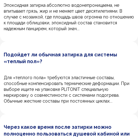
Эпоксидная затирка абсолютно водонепроницаема, не
впитывает грязь, жир и не меняет цвет десятилетиями. В
случае с мозаикой, где площадь швов огромна по отношению
к площади облицовки, эпоксидный состав становится
надежным панцирем, который знач...
Подойдет ли обычная затирка для системы
«теплый пол»?
Для «теплого пола» требуются эластичные составы,
способные компенсировать термические деформации. При
выборе ищите на упаковке PLITONIT специальную
маркировку о совместимости с системами подогрева.
Обычные жесткие составы при постоянных циклах...
Через какое время после затирки можно
полноценно пользоваться душевой кабиной или