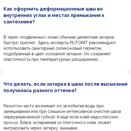
Как оформить деформационные швы во
внутренних углах и местах примыкания к
сантехнике?
В таких «подвижных» зонах обычная цементная затирка
быстро треснет. Здесь эксперты PLITONIT рекомендуют
использовать санитарный силиконовый герметик,
подобранный в цвет основной затирки. Он сохраняет
эластичность при температурных расширениях ...
Что делать, если затирка в швах после высыхания
получилась разного оттенка?
Разнотон часто возникает из-за избытка воды при
замешивании или при слишком интенсивной очистке швов
переувлажненной губкой. А еще если клей недостаточно
просох. Влага, испаряемая из плиточного клея, может
мигрировать через затирку, вымывая...