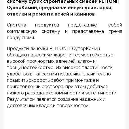
систему сухих строительных смесе
й PLITONIT
СуперКамин,
предназначенную для кладки,
отделки и ремонта печей
и каминов
.
Система продуктов представляет собой
комплексную систему и представлена тремя
продуктами.
Продукты линейки PLITONIT СуперКамин
обладают высокими жаро- и термостойкостью,
высокой прочностью, адгезией, влаго- и
трещиностойкостью. Их высокая пластичность,
удобство в нанесении позволяют значительно
повысить скорость работ при монтаже и
приготовлении раствора, при этом добиться
низкого расхода, экономичности и эстетичности.
Результатом является создание надежных и
долговечных кладок и поверхностей.