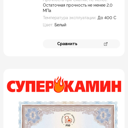
Остаточная прочность не менее 2,0
МПа
Температура эксплуатации:
До 400 С
Цвет:
Белый
Сравнить
Перейти к 