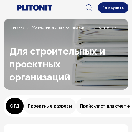
Где купить
Главная
Материалы для скачивания
Строителям
Для строительных и
проектных
организаций
ОТД
Проектные разрезы
Прайс-лист для сметно