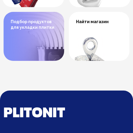
Подбор продуктов
Найти магазин
для укладки плитки