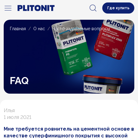
Где купить
Главная
О нас
Часто задаваемые вопросы
FAQ
Илья
1 июля 2021
Мне требуется ровнитель на цементной основе в
качестве суперфинишного покрытия с высокой