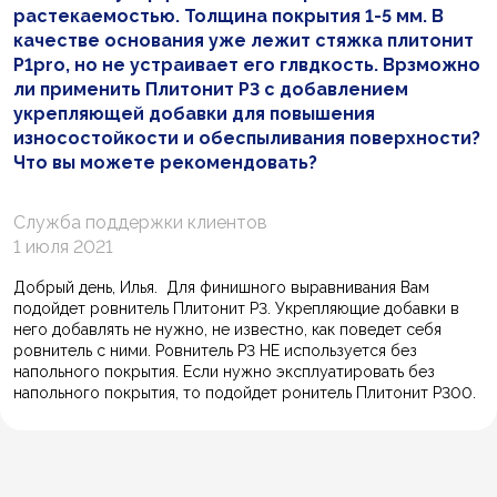
растекаемостью. Толщина покрытия 1-5 мм. В
качестве основания уже лежит стяжка плитонит
P1pro, но не устраивает его глвдкость. Врзможно
ли применить Плитонит Р3 с добавлением
укрепляющей добавки для повышения
износостойкости и обеспыливания поверхности?
Что вы можете рекомендовать?
Служба поддержки клиентов
1 июля 2021
Добрый день, Илья. Для финишного выравнивания Вам
подойдет ровнитель Плитонит Р3. Укрепляющие добавки в
него добавлять не нужно, не известно, как поведет себя
ровнитель с ними. Ровнитель Р3 НЕ используется без
напольного покрытия. Если нужно эксплуатировать без
напольного покрытия, то подойдет ронитель Плитонит Р300.