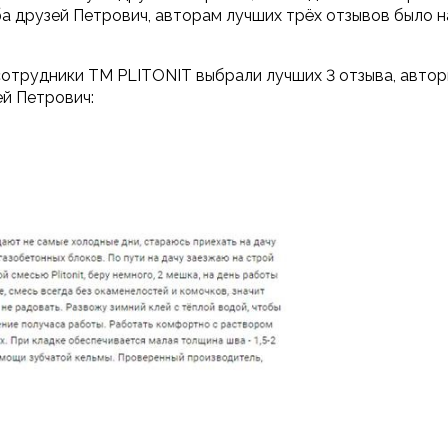
ба друзей Петрович, авторам лучших трёх отзывов было 
сотрудники ТМ PLITONIT выбрали лучших 3 отзыва, автор
й Петрович: