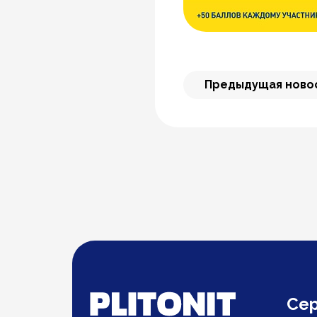
Предыдущая ново
Се