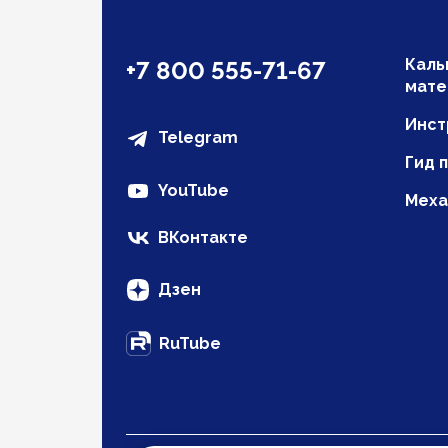
Каль
+7 800 555-71-67
мате
Инст
Telegram
Гид 
YouTube
Меха
ВКонтакте
Дзен
RuTube