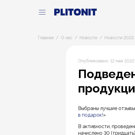
Главная
О нас
Новости
Новости 2022 
Опубликовано: 12 мая 2022
Подведен
продукци
Выбраны лучшие отзывы 
в подарок!
»
В активности, проведен
начислено 30 (тридцать