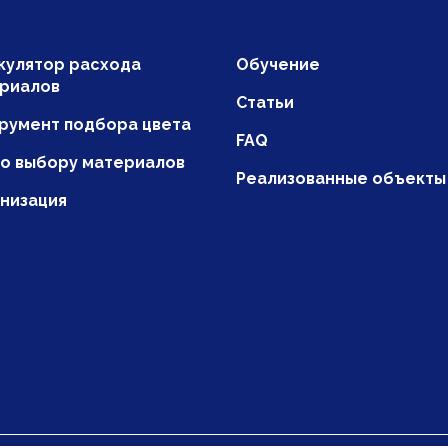
кулятор расхода
Обучение
риалов
Статьи
румент подбора цвета
FAQ
по выбору материалов
Реализованные объекты
низация