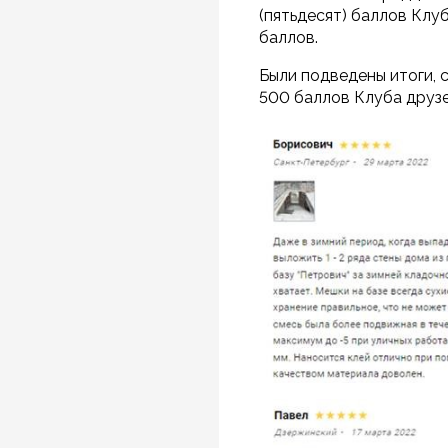
(пятьдесят) баллов Клу
баллов.
Были подведены итоги, 
500 баллов Клуба друзе