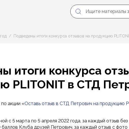
год
Подведены итоги конкурса отзывов на продукцию PLITON
ы итоги конкурса отз
ю PLITONIT в СТД Пет
по акции «
Оставь отзыв в СТД Петрович на продукцию P
ной с 5 марта по 5 апреля 2022 года, за каждый отзыв бе
) баллов Клуба друзей Петрович, за каждый отзыв с фот