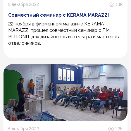
8 декабря 2022
1.1К
Совместный семинар с KERAMA MARAZZI
22 ноября в фирменном магазине KERAMA
MARAZZI прошел совместный семинар с ТM
PLITONIT для дизайнеров интерьера и мастеров-
отделочников.
5 декабря 2022
1.2К