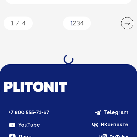
1
/
4
1
2
3
4
Загрузка...
+7 800 555-71-67
Telegram
ВКонтакте
YouTube
Дзен