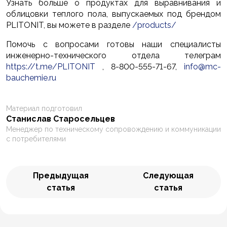
Узнать больше о продуктах для выравнивания и
облицовки теплого пола, выпускаемых под брендом
PLITONIT, вы можете в разделе
/products/
Помочь с вопросами готовы наши специалисты
инженерно-технического отдела телеграм
https://t.me/PLITONIT
, 8-800-555-71-67,
info@mc-
bauchemie.ru
Материал подготовил
Станислав Старосельцев
Менеджер по техническому сопровождению и коммуникации
с потребителями
Предыдущая
Следующая
статья
статья