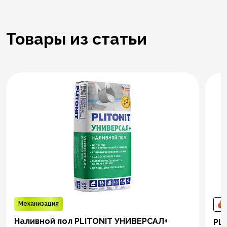
Товары из статьи
Механизация
Наливной пол PLITONIT УНИВЕРСАЛ+
PLI