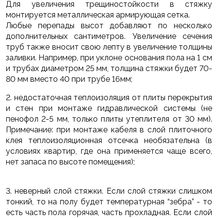
Для увеличения трещиностойкости в стяжку
монтируется металлическая армирующая сетка.
Любые перепады высот добавляют по несколько
дополнительных сантиметров. Увеличение сечения
труб также вносит свою лепту в увеличение толщины
заливки. Например, при уклоне основания пола на 1 см
и трубах диаметром 25 мм, толщина стяжки будет 70-
80 мм вместо 40 при трубе 16мм;
2. недостаточная теплоизоляция от плиты перекрытия
и стен при монтаже гидравлической системы (не
пенофол 2-5 мм, только плиты утеплителя от 30 мм).
Примечание: при монтаже кабеля в слой плиточного
клея теплоизоляционная отсечка необязательна (в
условиях квартир, где она применяется чаще всего,
нет запаса по высоте помещения);
3. неверный слой стяжки. Если слой стяжки слишком
тонкий, то на полу будет температурная “зебра” - то
есть часть пола горячая, часть прохладная. Если слой