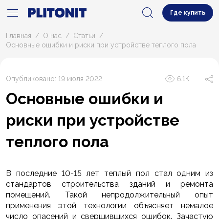
Где купить
Главная
О нас
Статьи
Основные ошибки и риски при устройстве теплого пола
Опубликовано: 19 июля 2022
6.1К
Основные ошибки и
риски при устройстве
теплого пола
В последние 10-15 лет теплый пол стал одним из
стандартов строительства зданий и ремонта
помещений. Такой непродолжительный опыт
применения этой технологии объясняет немалое
число опасений и свершившихся ошибок. Зачастую