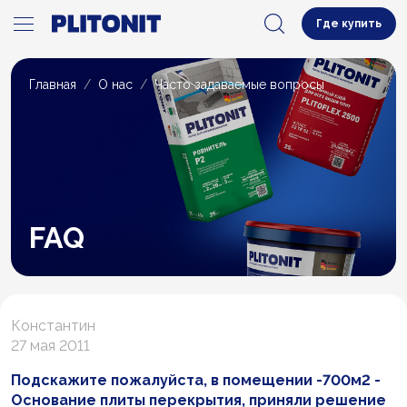
Где купить
Главная
О нас
Часто задаваемые вопросы
FAQ
Константин
27 мая 2011
Подскажите пожалуйста, в помещении -700м2 -
Основание плиты перекрытия, приняли решение