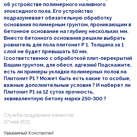
об устройстве полимерного наливного
эпоксидного пола. Его устройство
подразумевает обезательную обработку
основания полимерным грунтом, проникающим в
бетонное основание на глубину нескольких мм.
Вместо бетонного основания решили выбрать
ровнитель для пола плитонит Р 1. Толщина за 1
слой не будет превышать 50 мм.
(соответственно с обработкой плит-перекрытий
Вашим грунтом, для обесп. адгезии) Подскажите,
есть ли примеры укладки полимерных полов на
Плитонит Р1 ? Может быть есть какие то особые,
важные дополнительные условия ? И наберет ли
Плитонит Р1 за 12 суток прочность,
эквивалентную бетону марки 250-300 ?
Служба поддержки клиентов
27 мая 2011
Уважаемый Константин!