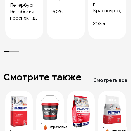
г.
Петербург
Красноярск,
Витебский
2025 г.
проспект д
2025г.
15 лит А
2021 год
Смотрите также
Смотреть все
Страховка