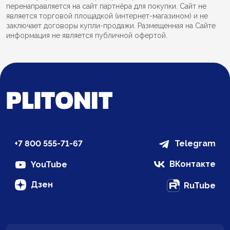
перенаправляется на сайт партнёра для покупки. Сайт не
является торговой площадкой (интернет-магазином) и не
заключает договоры купли-продажи. Размещенная на Сайте
информация не является публичной офертой.
+7 800 555-71-67
Telegram
ВКонтакте
YouTube
Дзен
RuTube