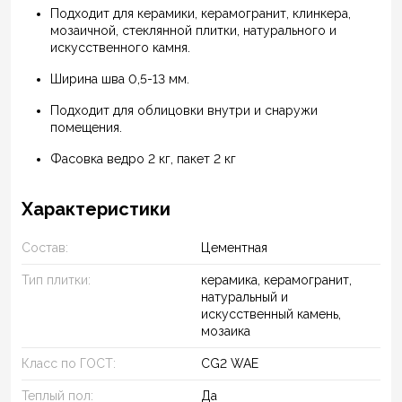
Подходит для керамики, керамогранит, клинкера,
мозаичной, стеклянной плитки, натурального и
искусственного камня.
Ширина шва 0,5-13 мм.
Подходит для облицовки внутри и снаружи
помещения.
Фасовка ведро 2 кг, пакет 2 кг
Характеристики
Состав:
Цементная
Тип плитки:
керамика, керамогранит,
натуральный и
искусственный камень,
мозаика
Класс по ГОСТ:
CG2 WAE
Теплый пол:
Да