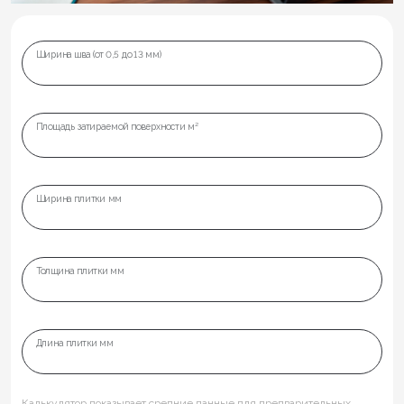
Ширина шва (от 0,5 до 13 мм)
Площадь затираемой поверхности м²
Ширина плитки мм
Толщина плитки мм
Длина плитки мм
Калькулятор показывает средние данные для предварительных