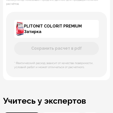
расчётов.
PLITONIT СOLORIT PREMIUM
Затирка
Сохранить расчет в pdf
* Фактический расход зависит от качества поверхности,
условий работ и может отличаться от расчетного.
Учитесь у экспертов