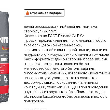
Страховка в подарок
Белый высокоэластичный клей для монтажа
сверхкрупных плит.
Класс клея по ГОСТ Р 56387 C2 E S2.
Продукт предназначен для приклеивания любого
типа облицовочной керамической,
керамогранитной и клинкерной плитки, плитки из
натурального и искусственного камня в том числе
макси-формата (с длиной стороны более 180 см)
на поверхности стен и полов из бетона,
железобетона, ячеистого бетона, кирпича,
гипсокартона, цементных, известково-цементных и
гипсовых штукатурок, а также на сложных и
деформирующихся основаниях и элементах
конструкций, таких как ЦСП, ДСП при проведении
внутренних и наружных работ. Применяется для
облицовки бассейнов любых размеров и полов с
подогревом.