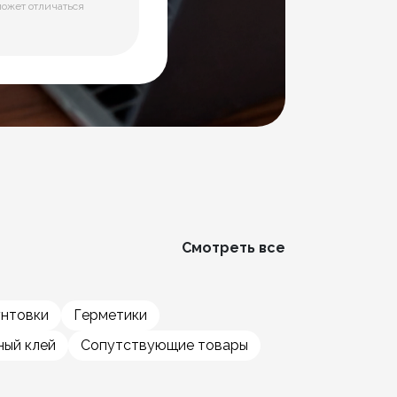
может отличаться
Смотреть все
унтовки
Герметики
ый клей
Сопутствующие товары