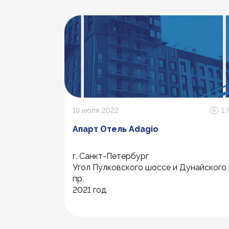
2К
19 июля 2022
1.
Апарт Отель Adagio
г. Санкт-Петербург
Угол Пулковского шоссе и Дунайского
пр.
2021 год