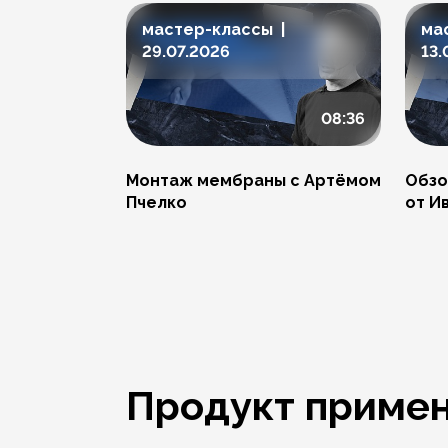
мастер-классы |
ма
29.07.2026
13.
08:36
Монтаж мембраны с Артёмом
Обзо
Пчелко
от И
Продукт примен