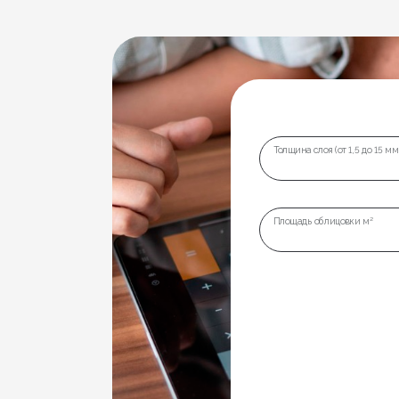
Толщина слоя (от 1,5 до 15 мм
Площадь облицовки м²