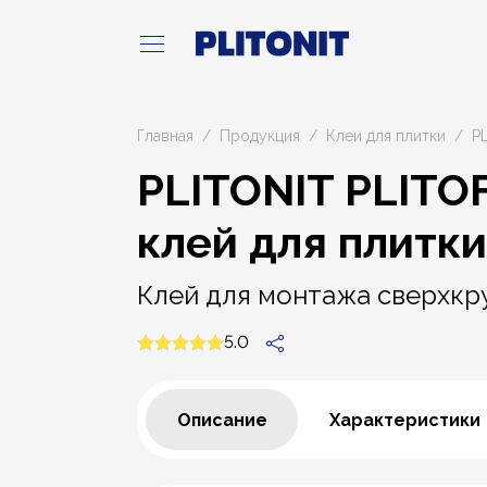
Главная
Продукция
Клеи для плитки
P
PLITONIT PLITO
клей для плитки
Клей для монтажа сверхкруп
5.0
Описание
Характеристики