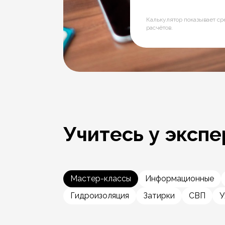
Калькулятор показывает с
расчётов.
Учитесь у экспе
Мастер-классы
Информационные
Гидроизоляция
Затирки
СВП
У