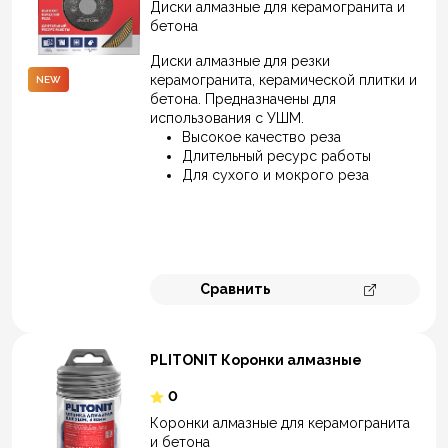
Диски алмазные для керамогранита и
бетона
Диски алмазные для резки
керамогранита, керамической плитки и
NEW
бетона. Предназначены для
использования с УШМ.
Высокое качество реза
Длительный ресурс работы
Для сухого и мокрого реза
Сравнить
Перейти к 
PLITONIT Коронки алмазные
0
Коронки алмазные для керамогранита
и бетона