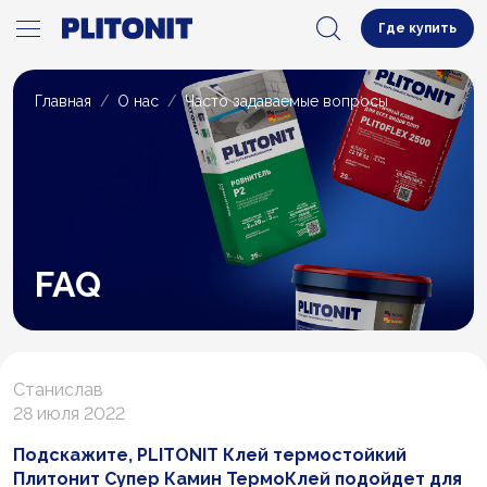
Где купить
Главная
О нас
Часто задаваемые вопросы
FAQ
Станислав
28 июля 2022
Подскажите, PLITONIT Клей термостойкий
Плитонит Супер Камин ТермоКлей подойдет для