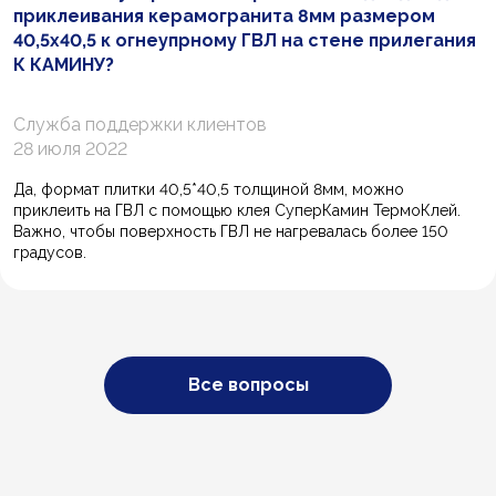
приклеивания керамогранита 8мм размером
40,5х40,5 к огнеупрному ГВЛ на стене прилегания
К КАМИНУ?
Служба поддержки клиентов
28 июля 2022
Да, формат плитки 40,5*40,5 толщиной 8мм, можно
приклеить на ГВЛ с помощью клея СуперКамин ТермоКлей.
Важно, чтобы поверхность ГВЛ не нагревалась более 150
градусов.
Все вопросы