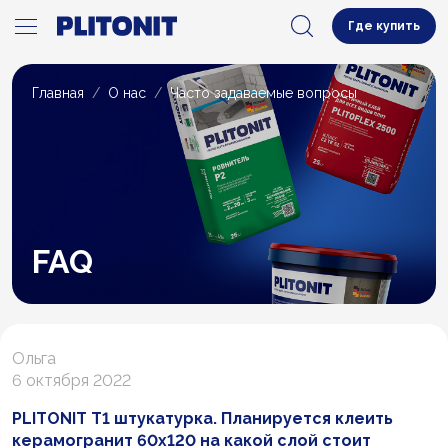
Где купить
Главная
О нас
Часто задаваемые вопросы
FAQ
Ольга
6 октября 2022
PLITONIT Т1 штукатурка. Планируется клеить
керамогранит 60x120 на какой слой стоит