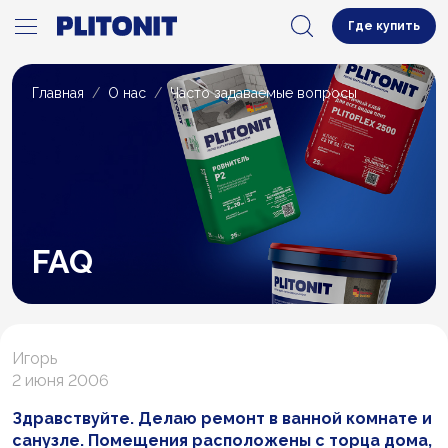
Где купить
Главная
О нас
Часто задаваемые вопросы
FAQ
Игорь
2 июня 2006
Здравствуйте. Делаю ремонт в ванной комнате и
санузле. Помещения расположены с торца дома,