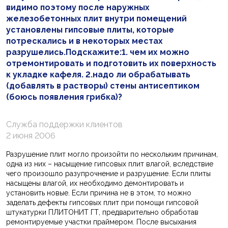
видимо поэтому после наружных
железобетонных плит внутри помещений
установлены гипсовые плиты, которые
потрескались и в некоторых местах
разрушелись.Подскажите:1. чем их можно
отремонтировать и подготовить их поверхность
к укладке кафеля. 2.надо ли обрабатывать
(добавлять в растворы) стены антисептиком
(боюсь появления грибка)?
Служба поддержки клиентов
2 июня 2006
Разрушение плит могло произойти по нескольким причинам,
одна из них – насыщение гипсовых плит влагой, вследствие
чего произошло разупрочнение и разрушение. Если плиты
насыщены влагой, их необходимо демонтировать и
установить новые. Если причина не в этом, то можно
заделать дефекты гипсовых плит при помощи гипсовой
штукатурки ПЛИТОНИТ ГТ, предварительно обработав
ремонтируемые участки праймером. После высыхания