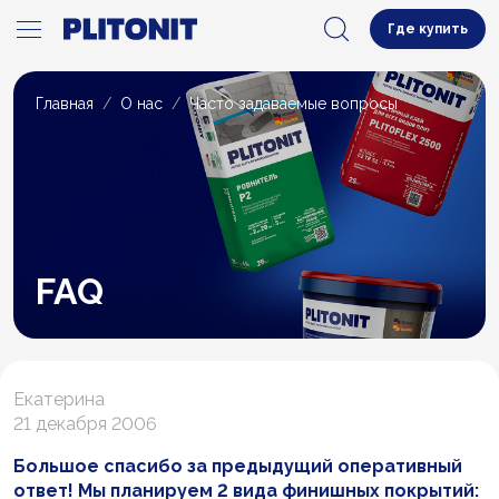
Где купить
Главная
О нас
Часто задаваемые вопросы
FAQ
Екатерина
21 декабря 2006
Большое спасибо за предыдущий оперативный
ответ! Мы планируем 2 вида финишных покрытий: