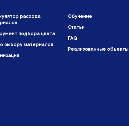
кулятор расхода
Обучение
риалов
Статьи
румент подбора цвета
FAQ
по выбору материалов
Реализованные объекты
низация