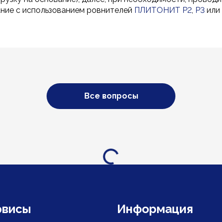
ние с использованием ровнителей
ПЛИТОНИТ Р2
,
Р3
или 
Все вопросы
Загрузка...
рвисы
Информация