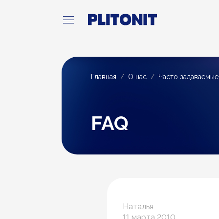
Главная
О нас
Часто задаваемы
FAQ
Наталья
11 марта 2010