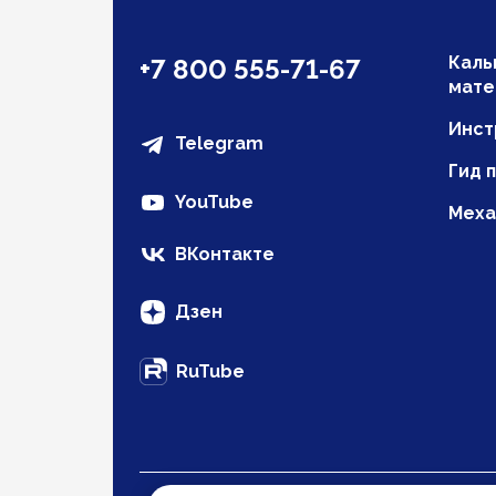
Каль
+7 800 555-71-67
мате
Инст
Telegram
Гид 
YouTube
Меха
ВКонтакте
Дзен
RuTube