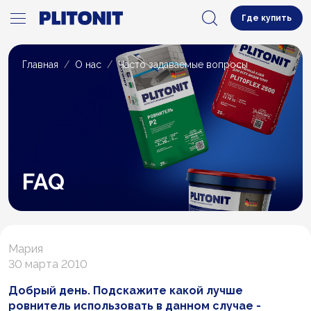
Где купить
Главная
О нас
Часто задаваемые вопросы
FAQ
Мария
30 марта 2010
Добрый день. Подскажите какой лучше
ровнитель использовать в данном случае -