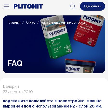
Где купить
Главная
О нас
Часто задаваемые вопросы
FAQ
Валерий
23 августа 2010
подскажите пожалуйста в новостройке, в ванне
выровнен пол с использованием Р2 - слой 20 мм,