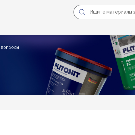
е вопросы