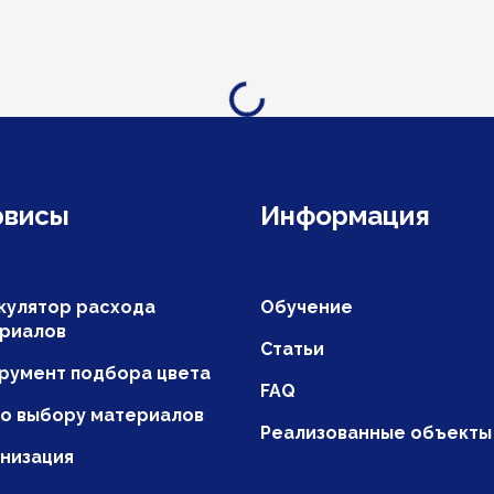
Загрузка...
рвисы
Информация
кулятор расхода
Обучение
риалов
Статьи
румент подбора цвета
FAQ
по выбору материалов
Реализованные объекты
низация