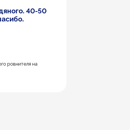
дяного. 40-50
пасибо.
го ровнителя на