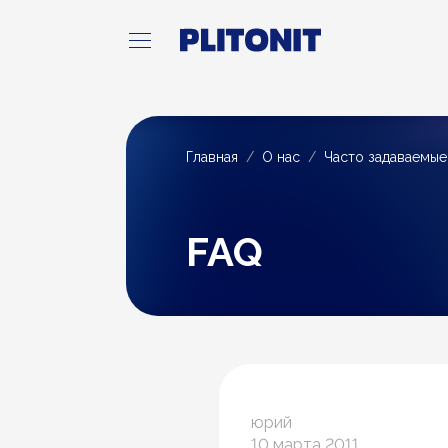
Главная
О нас
Часто задаваемы
FAQ
юрий
10 марта 2011