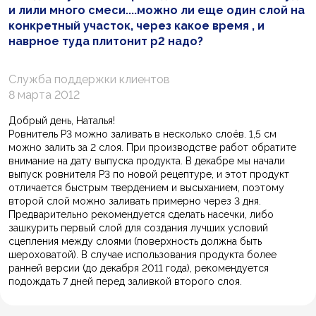
и лили много смеси....можно ли еще один слой на
конкретный участок, через какое время , и
наврное туда плитонит р2 надо?
Служба поддержки клиентов
8 марта 2012
Добрый день, Наталья!
Ровнитель Р3 можно заливать в несколько слоёв. 1,5 см
можно залить за 2 слоя. При производстве работ обратите
внимание на дату выпуска продукта. В декабре мы начали
выпуск ровнителя Р3 по новой рецептуре, и этот продукт
отличается быстрым твердением и высыханием, поэтому
второй слой можно заливать примерно через 3 дня.
Предварительно рекомендуется сделать насечки, либо
зашкурить первый слой для создания лучших условий
сцепления между слоями (поверхность должна быть
шероховатой). В случае использования продукта более
ранней версии (до декабря 2011 года), рекомендуется
подождать 7 дней перед заливкой второго слоя.