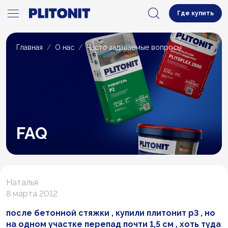
Где купить
Главная
О нас
Часто задаваемые вопросы
FAQ
Наталья
8 марта 2012
после бетонной стяжки , купили плитонит р3 , но
на одном участке перепад почти 1,5 см , хоть туда