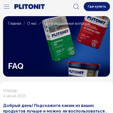
Где купить
Главная
О нас
Часто задаваемые вопросы
FAQ
Ильдар
4 июня 2015
Добрый день! Подскажите каким из ваших
продуктов лучьше и можно ли воспользоваться .