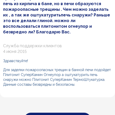
печь из кирпича в бане, но в печи образуются
пожароопасные трещины . Чем можно заделать
их , а так же оштукатуритьпечь снаружи? Раньше
это все делали глиной. можно ли
воспользоваться плитонитом огнеупор и
безвредно ли? Благодарю Вас.
Служба поддержки клиентов
4 июня 2015
Здравствуйте!
Для заделки пожароопасных трещин в банной печи подойдет
Плитонит СуперКамин Огнеупор а оштукатурить печь
снаружи можно Плитонит СуперКамин ТермоШтукатурка.
Данные составы безвредны и безопасны.