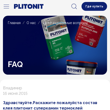
Где купить
Главная
О нас
Часто задаваемые вопросы
FAQ
Владимир
16 июня 2015
Здравствуйте.Раскажите пожалуйста состав
клея плитонит суперкамин термоклей