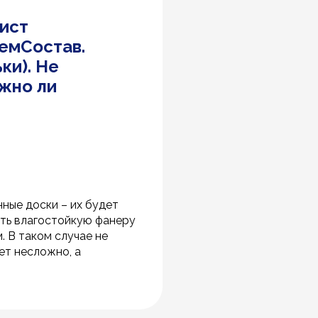
ист
емСостав.
ки). Не
жно ли
ные доски – их будет
ать влагостойкую фанеру
. В таком случае не
ет несложно, а