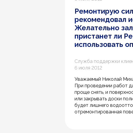
Ремонтирую сил
рекомендовал и
Желательно зали
пристанет ли Р
использовать оп
Служба поддержки клие
6 июля 2012
Уважаемый Николай Мих
При проведении работ дл
проще снять, и поверхно
или закрывать доски пол
будет лишнего водоотток
отремонтированная пове