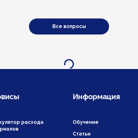
Все вопросы
Загрузка...
рвисы
Информация
кулятор расхода
Обучение
риалов
Статьи