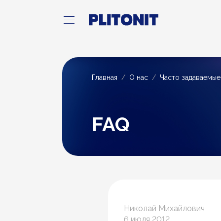
Главная
О нас
Часто задаваемы
FAQ
Николай Михайлович
6 июля 2012