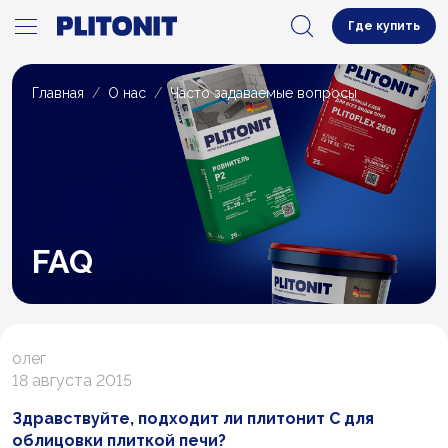
Где купить
Главная
О нас
Часто задаваемые вопросы
FAQ
олег
18 августа 2015
Здравствуйте, подходит ли плитонит С для
облицовки плиткой печи?