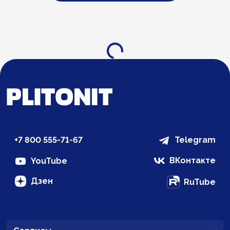
Загрузка...
+7 800 555-71-67
Telegram
ВКонтакте
YouTube
Дзен
RuTube