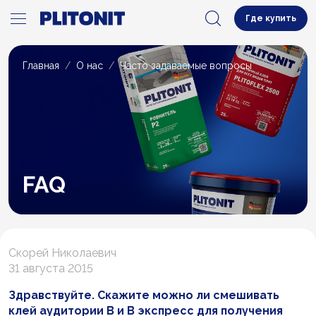
Где купить
Главная
О нас
Часто задаваемые вопросы
FAQ
Скорей Николаевич
31 августа 2015
Здравствуйте. Скажите можно ли смешивать
клей аудитории В и В экспресс для получения