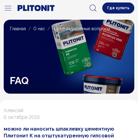
Где купить
Главная
О нас
Часто задаваемые вопросы
FAQ
Алексей
6 октября 2015
можно ли наносить шпаклевку цементную
Плитонит К на отштукатуренную гипсовой