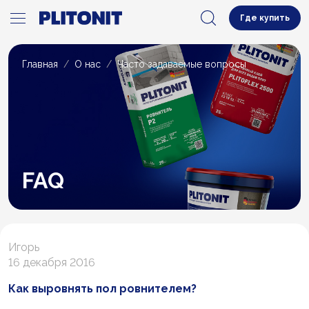
Где купить
Главная
О нас
Часто задаваемые вопросы
FAQ
Игорь
16 декабря 2016
Как выровнять пол ровнителем?