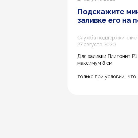
Подскажите мин
заливке его на
Служба поддержки клие
27 августа 2020
Для заливки Плитонит Р1
максимум 8 см
только при условии, чт