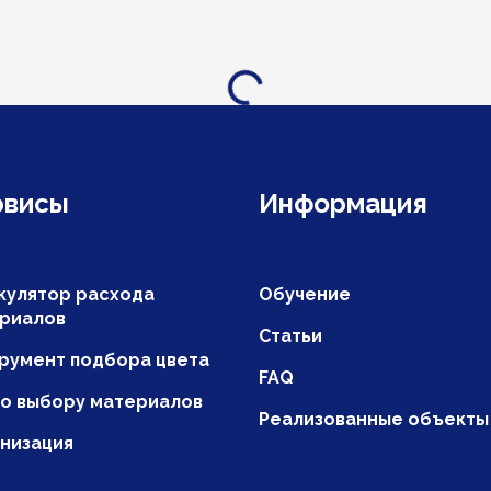
Загрузка...
рвисы
Информация
кулятор расхода
Обучение
риалов
Статьи
румент подбора цвета
FAQ
по выбору материалов
Реализованные объекты
низация