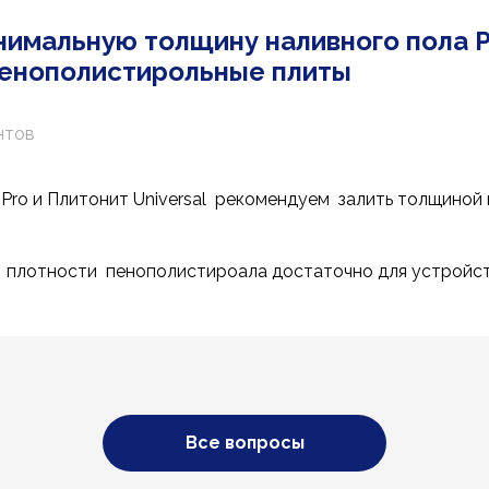
имальную толщину наливного пола Pl
 пенополистирольные плиты
нтов
 Pro и Плитонит Universal рекомендуем залить толщиной 
о плотности пенополистироала достаточно для устройст
Все вопросы