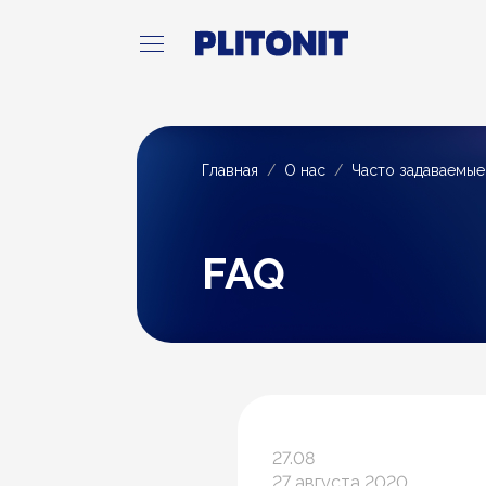
Главная
О нас
Часто задаваемы
FAQ
27.08
27 августа 2020