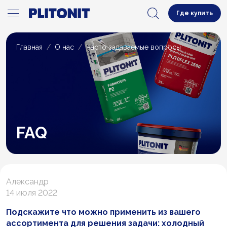
Где купить
Главная
О нас
Часто задаваемые вопросы
FAQ
Александр
14 июля 2022
Подскажите что можно применить из вашего
ассортимента для решения задачи: холодный