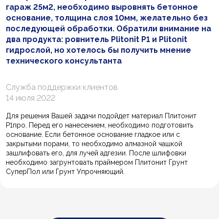
гараж 25м2, необходимо выровнять бетонное
основание, толщина слоя 10мм, желательно без
последующей обработки. Обратили внимание на
два продукта: ровнитель Plitonit P1 и Plitonit
гидрослой, но хотелось бы получить мнение
технического консультанта
Служба поддержки клиентов
14 июля 2022
Для решения Вашей задачи подойдет материал Плитонит
Р1про. Перед его нанесением, необходимо подготовить
основание. Если бетонное основание гладкое или с
закрытыми порами, то необходимо алмазной чашкой
зашлифовать его, для лучей адгезии. После шлифовки
необходимо загрунтовать праймером Плитонит Грунт
СуперПол или Грунт Упрочняющий.