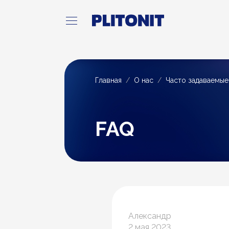
Главная
О нас
Часто задаваемы
FAQ
Александр
2 мая 2023