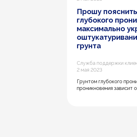
Прошу пояснить 
глубокого прони
максимально ук
оштукатуривани
грунта
Служба поддержки клие
2 мая 2023
Грунтом глубокого прон
проникновения зависит о