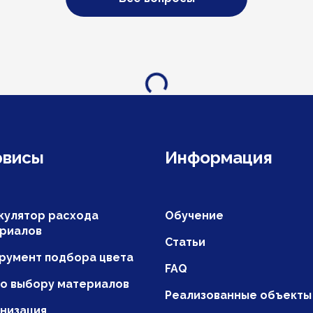
Загрузка...
рвисы
Информация
кулятор расхода
Обучение
риалов
Статьи
румент подбора цвета
FAQ
по выбору материалов
Реализованные объекты
низация