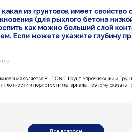
какая из грунтовок имеет свойство 
кновения (для рыхлого бетона низкой
репить как можно больший слой конт
ем. Если можете укажите глубину п
нтов
икновения является PLITONIT Грунт Упрочняющий и Грун
т плотности и пористости материала, поэтому сказать т
Все вопросы