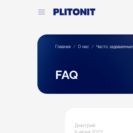
Главная
О нас
Часто задаваемы
FAQ
Дмитрий
6 июня 2023