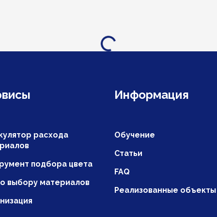
Загрузка...
рвисы
Информация
кулятор расхода
Обучение
риалов
Статьи
румент подбора цвета
FAQ
по выбору материалов
Реализованные объекты
низация