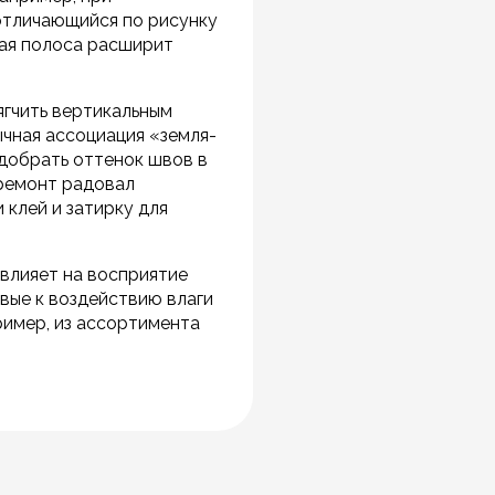
 отличающийся по рисунку
ная полоса расширит
ягчить вертикальным
ычная ассоциация «земля-
одобрать оттенок швов в
 ремонт радовал
 клей и затирку для
 влияет на восприятие
вые к воздействию влаги
имер, из ассортимента