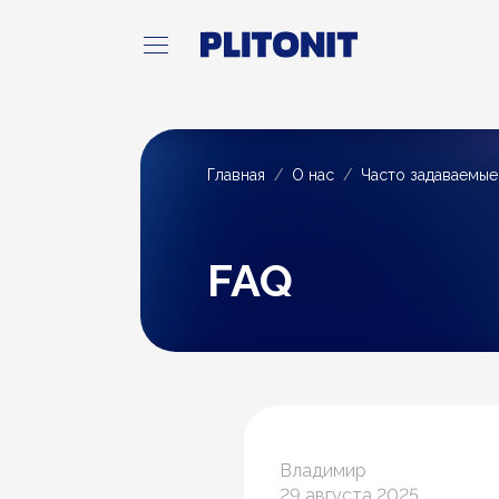
Главная
О нас
Часто задаваемы
FAQ
Владимир
29 августа 2025