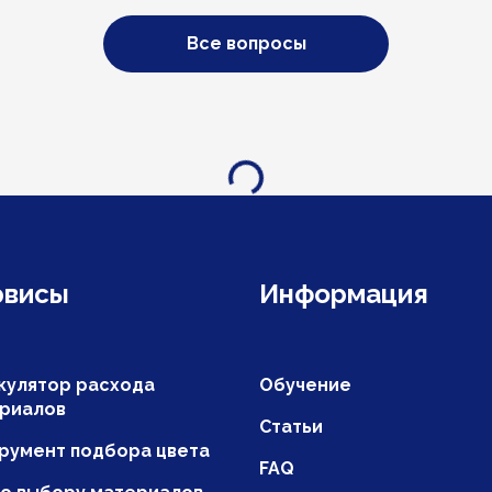
Все вопросы
Загрузка...
рвисы
Информация
кулятор расхода
Обучение
риалов
Статьи
румент подбора цвета
FAQ