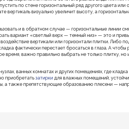
пустить по стене горизонтальный ряд другого цвета или
ате вертикаль визуально увеличит высоту, а горизонталь
зовать и в обратном случае — горизонтальные линии см
ать вариант «светлый верх — темный низ» — это и прив
ь воздействие вертикали или горизонтали плитки. Либо п
кладка фактически перестает бросаться в глаза. А чтобы
е время, важно правильно выбрать не только плитку, но и
нузлах, ванных комнатах и других помещениях, где кладка
но приобретать
затирки
для влажных помещений, устойчи
ы, а также препятствующие образованию плесени — напр