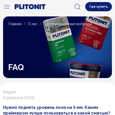
Где купить
Главная
О нас
Часто задаваемые вопросы
FAQ
Вадим
8 февраля 2006
Нужно поднять уровень пола на 5 мм. Каким
праймером лучше пользоваться и какой смесью?