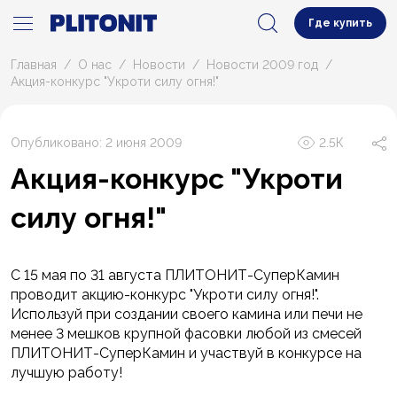
Где купить
Главная
О нас
Новости
Новости 2009 год
Акция-конкурс "Укроти силу огня!"
Опубликовано: 2 июня 2009
2.5К
Акция-конкурс "Укроти
силу огня!"
С 15 мая по 31 августа ПЛИТОНИТ-СуперКамин
проводит акцию-конкурс "Укроти силу огня!".
Используй при создании своего камина или печи не
менее 3 мешков крупной фасовки любой из смесей
ПЛИТОНИТ-СуперКамин и участвуй в конкурсе на
лучшую работу!