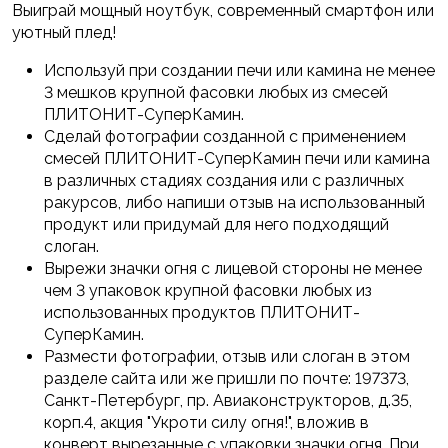
Выиграй мощный ноутбук, современный смартфон или
уютный плед!
Используй при создании печи или камина не менее
3 мешков крупной фасовки любых из смесей
ПЛИТОНИТ-СуперКамин.
Сделай фотографии созданной с применением
смесей ПЛИТОНИТ-СуперКамин печи или камина
в различных стадиях создания или с различных
ракурсов, либо напиши отзыв на использованный
продукт или придумай для него подходящий
слоган.
Вырежи значки огня с лицевой стороны не менее
чем 3 упаковок крупной фасовки любых из
использованных продуктов ПЛИТОНИТ-
СуперКамин.
Размести фотографии, отзыв или слоган в этом
разделе сайта или же пришли по почте: 197373,
Санкт-Петербург, пр. Авиаконструкторов, д.35,
корп.4, акция "Укроти силу огня!", вложив в
конверт вырезанные с упаковки значки огня. При