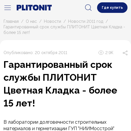
Где купить
Главная
О нас
Новости
Новости 2011 год
Гарантированный срок службы ПЛИТОНИТ Цветная Кладка -
более 15 лет!
Опубликовано: 20 октября 2011
2.9К
Гарантированный срок
службы ПЛИТОНИТ
Цветная Кладка - более
15 лет!
В лаборатории долговечности строительных
материалов и герметизации ГУП "НИИМосстрой"