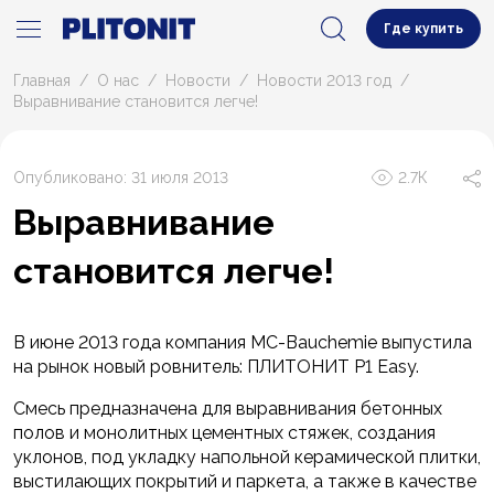
Где купить
Главная
О нас
Новости
Новости 2013 год
Выравнивание становится легче!
Опубликовано: 31 июля 2013
2.7К
Выравнивание
становится легче!
В июне 2013 года компания MC-Bauchemie выпустила
на рынок новый ровнитель: ПЛИТОНИТ Р1 Easy.
Смесь предназначена для выравнивания бетонных
полов и монолитных цементных стяжек, создания
уклонов, под укладку напольной керамической плитки,
выстилающих покрытий и паркета, а также в качестве